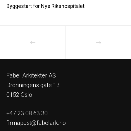
Byggestart for Nye Rikshospitalet
Fabel Arkitekter AS
Dronningens gate 13
0152 Oslo
+47 23 08 63 30
firmapost@fabelark.no