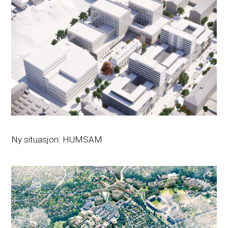
Ny situasjon: HUMSAM