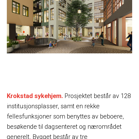
Krokstad sykehjem.
Prosjektet består av 128
institusjonsplasser, samt en rekke
fellesfunksjoner som benyttes av beboere,
besøkende til dagsenteret og nærområdet
generelt. Bygget består av tre