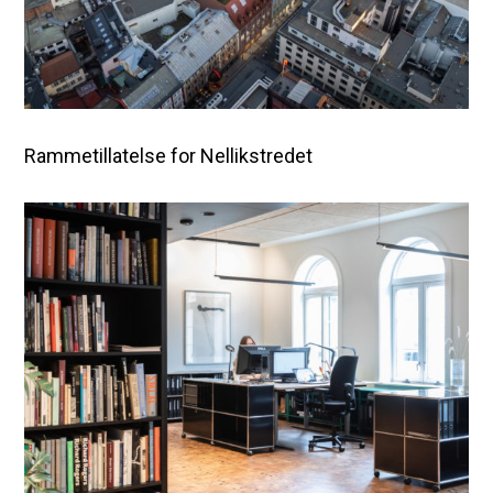
Rammetillatelse for Nellikstredet