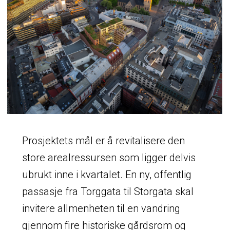
Prosjektets mål er å revitalisere den
store arealressursen som ligger delvis
ubrukt inne i kvartalet. En ny, offentlig
passasje fra Torggata til Storgata skal
invitere allmenheten til en vandring
gjennom fire historiske gårdsrom og