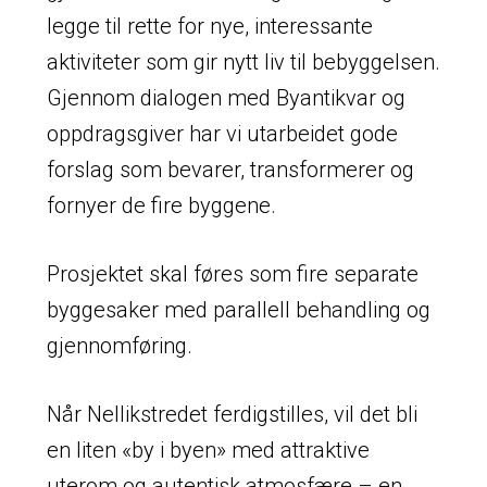
legge til rette for nye, interessante
aktiviteter som gir nytt liv til bebyggelsen.
Gjennom dialogen med Byantikvar og
oppdragsgiver har vi utarbeidet gode
forslag som bevarer, transformerer og
fornyer de fire byggene.
Prosjektet skal føres som fire separate
byggesaker med parallell behandling og
gjennomføring.
Når Nellikstredet ferdigstilles, vil det bli
en liten «by i byen» med attraktive
uterom og autentisk atmosfære – en