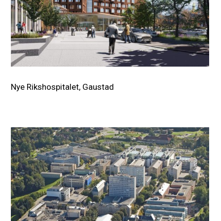
Nye Rikshospitalet, Gaustad