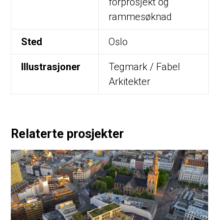
forprosjekt og
rammesøknad
Sted
Oslo
Illustrasjoner
Tegmark / Fabel
Arkitekter
Relaterte prosjekter