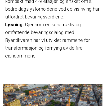
kompakt med 4-9 etasjer, og ønsket om å
bedre dagslysforholdene ved delvis riving har
utfordret bevaringsverdiene.
Løsning:
Gjennom en konstruktiv og
omfattende bevaringsdialog med
Byantikvaren har vi utviklet rammene for
transformasjon og fornying av de fire
eiendommene.