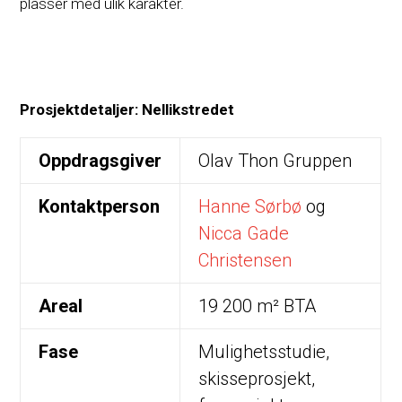
plasser med ulik karakter.
Prosjektdetaljer: Nellikstredet
Oppdragsgiver
Olav Thon Gruppen
Kontaktperson
Hanne Sørbø
og
Nicca Gade
Christensen
Areal
19 200 m² BTA
Fase
Mulighetsstudie,
skisseprosjekt,