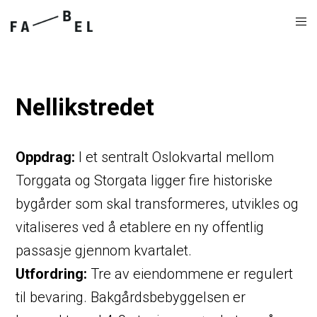
Nellikstredet
Oppdrag:
I et sentralt Oslokvartal mellom
Torggata og Storgata ligger fire historiske
bygårder som skal transformeres, utvikles og
vitaliseres ved å etablere en ny offentlig
passasje gjennom kvartalet.
Utfordring:
Tre av eiendommene er regulert
til bevaring. Bakgårdsbebyggelsen er