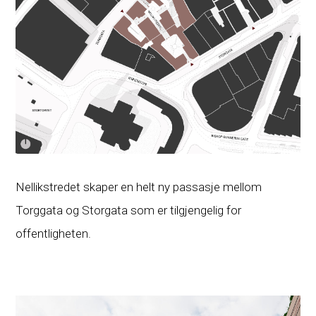
Nellikstredet skaper en helt ny passasje mellom
Torggata og Storgata som er tilgjengelig for
offentligheten.